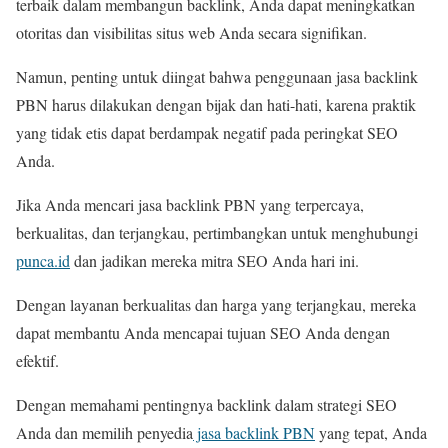
terbaik dalam membangun backlink, Anda dapat meningkatkan
otoritas dan visibilitas situs web Anda secara signifikan.
Namun, penting untuk diingat bahwa penggunaan jasa backlink
PBN harus dilakukan dengan bijak dan hati-hati, karena praktik
yang tidak etis dapat berdampak negatif pada peringkat SEO
Anda.
Jika Anda mencari jasa backlink PBN yang terpercaya,
berkualitas, dan terjangkau, pertimbangkan untuk menghubungi
punca.id
dan jadikan mereka mitra SEO Anda hari ini.
Dengan layanan berkualitas dan harga yang terjangkau, mereka
dapat membantu Anda mencapai tujuan SEO Anda dengan
efektif.
Dengan memahami pentingnya backlink dalam strategi SEO
Anda dan memilih penyedia
jasa backlink PBN
yang tepat, Anda