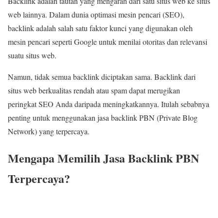
Backlink adalah tautan yang mengarah dari satu situs web ke situs
web lainnya. Dalam dunia optimasi mesin pencari (SEO),
backlink adalah salah satu faktor kunci yang digunakan oleh
mesin pencari seperti Google untuk menilai otoritas dan relevansi
suatu situs web.
Namun, tidak semua backlink diciptakan sama. Backlink dari
situs web berkualitas rendah atau spam dapat merugikan
peringkat SEO Anda daripada meningkatkannya. Itulah sebabnya
penting untuk menggunakan jasa backlink PBN (Private Blog
Network) yang terpercaya.
Mengapa Memilih Jasa Backlink PBN
Terpercaya?