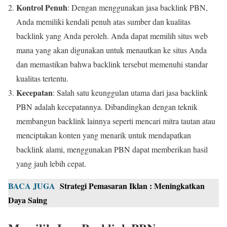
Kontrol Penuh
: Dengan menggunakan jasa backlink PBN,
Anda memiliki kendali penuh atas sumber dan kualitas
backlink yang Anda peroleh. Anda dapat memilih situs web
mana yang akan digunakan untuk menautkan ke situs Anda
dan memastikan bahwa backlink tersebut memenuhi standar
kualitas tertentu.
Kecepatan
: Salah satu keunggulan utama dari jasa backlink
PBN adalah kecepatannya. Dibandingkan dengan teknik
membangun backlink lainnya seperti mencari mitra tautan atau
menciptakan konten yang menarik untuk mendapatkan
backlink alami, menggunakan PBN dapat memberikan hasil
yang jauh lebih cepat.
BACA JUGA
Strategi Pemasaran Iklan : Meningkatkan
Daya Saing