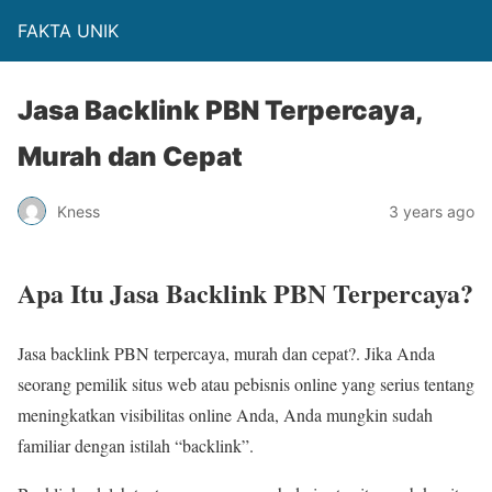
FAKTA UNIK
Jasa Backlink PBN Terpercaya,
Murah dan Cepat
Kness
3 years ago
Apa Itu Jasa Backlink PBN Terpercaya?
Jasa backlink PBN terpercaya, murah dan cepat?. Jika Anda
seorang pemilik situs web atau pebisnis online yang serius tentang
meningkatkan visibilitas online Anda, Anda mungkin sudah
familiar dengan istilah “backlink”.