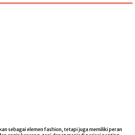
an sebagai elemen fashion, tetapi juga memiliki peran