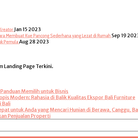
Jan 15 2023
 Kreator
Sep 19 202
ara Membuat Kue Pancong Sederhana yang Lezat di Rumah
Aug 28 2023
uk Pemula
rm Landing Page Terkini.
: Panduan Memilih untuk Bisnis
is Modern: Rahasia di Balik Kualitas Ekspor Bali Furniture
 Bali
 Tepat untuk Anda yang Mencari Hunian di Berawa, Canggu, Ba
kan Penjualan Properti