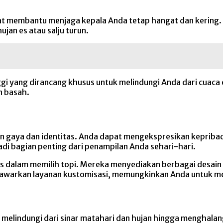
pat membantu menjaga kepala Anda tetap hangat dan kering. T
an es atau salju turun.
ggi yang dirancang khusus untuk melindungi Anda dari cuaca e
n basah.
an gaya dan identitas. Anda dapat mengekspresikan kepribad
adi bagian penting dari penampilan Anda sehari-hari.
tas dalam memilih topi. Mereka menyediakan berbagai desai
enawarkan layanan kustomisasi, memungkinkan Anda untuk me
ri melindungi dari sinar matahari dan hujan hingga menghal