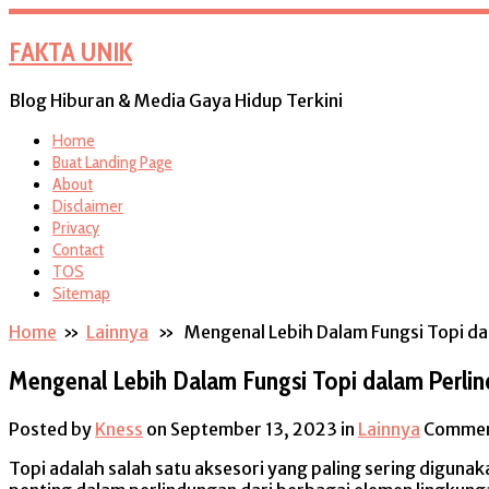
FAKTA UNIK
Blog Hiburan & Media Gaya Hidup Terkini
Home
Buat Landing Page
About
Disclaimer
Privacy
Contact
TOS
Sitemap
Home
»
Lainnya
» Mengenal Lebih Dalam Fungsi Topi da
Mengenal Lebih Dalam Fungsi Topi dalam Perli
Posted by
Kness
on September 13, 2023
in
Lainnya
Commen
Topi adalah salah satu aksesori yang paling sering diguna