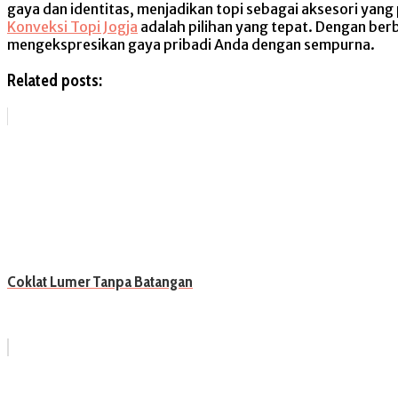
gaya dan identitas, menjadikan topi sebagai aksesori yan
Konveksi Topi Jogja
adalah pilihan yang tepat. Dengan ber
mengekspresikan gaya pribadi Anda dengan sempurna.
Related posts:
Coklat Lumer Tanpa Batangan