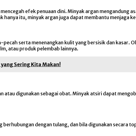
at mencegah efek penuaan dini. Minyak argan mengandung 
ak hanya itu, minyak argan juga dapat membantu menjaga k
ecah serta menenangkan kulit yang bersisik dan kasar. Ole
lm, atau produk pelembab lainnya.
 yang Sering Kita Makan!
atau digunakan sebagai obat. Minyak atsiri dapat mengobat
g berhubungan dengan tulang, dan bila digunakan secara top