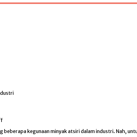
dustri
f
g beberapa kegunaan minyak atsiri dalam industri. Nah, unt