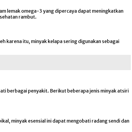
asam lemak omega-3 yang dipercaya dapat meningkatkan
esehatan rambut.
h karena itu, minyak kelapa sering digunakan sebagai
i berbagai penyakit. Berikut beberapa jenis minyak atsiri
ikal, minyak esensial ini dapat mengobati radang sendi dan