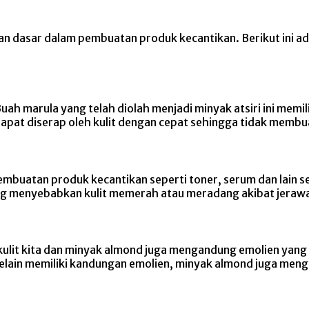
an dasar dalam pembuatan produk kecantikan. Berikut ini ad
Buah marula yang telah diolah menjadi minyak atsiri ini me
l dapat diserap oleh kulit dengan cepat sehingga tidak memb
pembuatan produk kecantikan seperti toner, serum dan lain 
g menyebabkan kulit memerah atau meradang akibat jerawa
ulit kita dan minyak almond juga mengandung emolien yang
. Selain memiliki kandungan emolien, minyak almond juga me