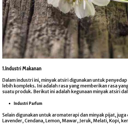
1.Industri Makanan
Dalam industri ini, minyak atsiri digunakan untuk penye
lebih kompleks. Ini adalah rasa yang memberikan rasa yan
suatu produk. Berikut ini adalah kegunaan minyak atsiri 
Industri Parfum
Selain digunakan untuk aromaterapi dan minyak pijat, juga
Lavender, Cendana, Lemon, Mawar, Jeruk, Melati, Kopi, k