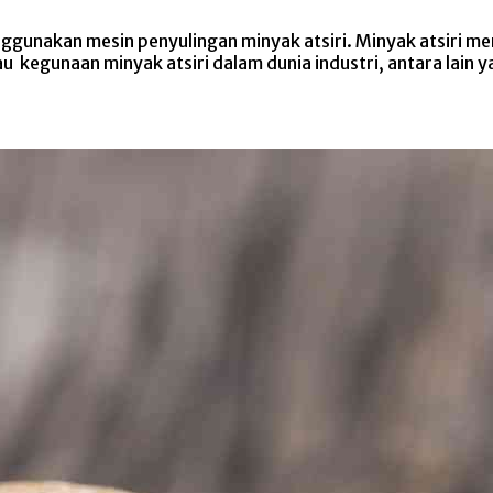
enggunakan mesin penyulingan minyak atsiri. Minyak atsiri 
kegunaan minyak atsiri dalam dunia industri, antara lain ya