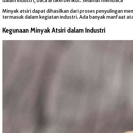
dalam industri, baca artikel berikut. Selamat membaca
Minyak atsiri dapat dihasilkan dari proses penyulingan m
termasuk dalam kegiatan industri. Ada banyak manfaat atau 
Kegunaan Minyak Atsiri dalam Industri