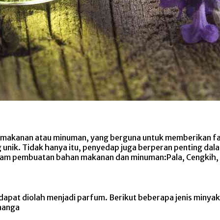
dap makanan atau minuman, yang berguna untuk memberikan f
g unik. Tidak hanya itu, penyedap juga berperan penting d
dalam pembuatan bahan makanan dan minuman:Pala, Cengkih, 
 dapat diolah menjadi parfum. Berikut beberapa jenis minya
enanga