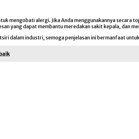
untuk mengobati alergi. Jika Anda menggunakannya secara to
presan yang dapat membantu meredakan sakit kepala, dan m
iri dalam industri, semoga penjelasan ini bermanfaat untuk 
baik