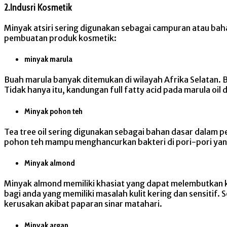
2.Indusri Kosmetik
Minyak atsiri sering digunakan sebagai campuran atau bah
pembuatan produk kosmetik:
minyak marula
Buah marula banyak ditemukan di wilayah Afrika Selatan. 
Tidak hanya itu, kandungan full fatty acid pada marula oi
Minyak pohon teh
Tea tree oil sering digunakan sebagai bahan dasar dalam 
pohon teh mampu menghancurkan bakteri di pori-pori yan
Minyak almond
Minyak almond memiliki khasiat yang dapat melembutkan k
bagi anda yang memiliki masalah kulit kering dan sensitif
kerusakan akibat paparan sinar matahari.
Minyak argan