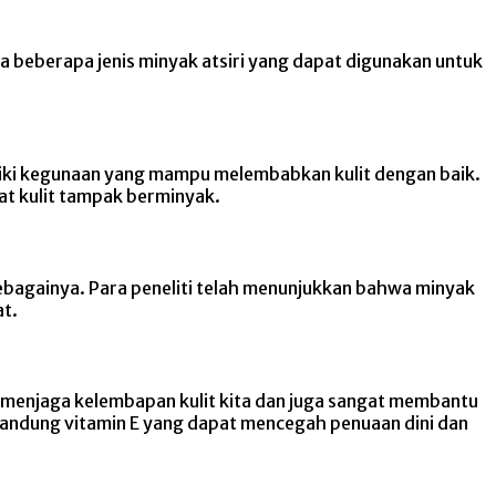
a beberapa jenis minyak atsiri yang dapat digunakan untuk
miliki kegunaan yang mampu melembabkan kulit dengan baik.
uat kulit tampak berminyak.
sebagainya. Para peneliti telah menunjukkan bahwa minyak
t.
 menjaga kelembapan kulit kita dan juga sangat membantu
ngandung vitamin E yang dapat mencegah penuaan dini dan