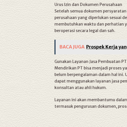
Urus Izin dan Dokumen Perusahaan
Setelah semua dokumen persyaratan t
perusahaan yang diperlukan sesuai den
membutuhkan waktu dan perhatian y
beroperasi secara legal dan sah.
BACA JUGA
Prospek Kerja ya
Gunakan Layanan Jasa Pembuatan PT
Mendirikan PT bisa menjadi proses 
belum berpengalaman dalam hal ini.
dapat menggunakan layanan jasa pem
konsultan atau ahli hukum.
Layanan ini akan membantumu dalam
termasuk pengurusan dokumen, proses