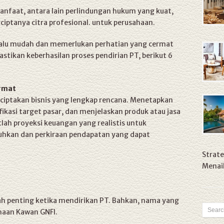
faat, antara lain perlindungan hukum yang kuat,
iptanya citra profesional. untuk perusahaan.
lalu mudah dan memerlukan perhatian yang cermat
tikan keberhasilan proses pendirian PT, berikut 6
ermat
ciptakan bisnis yang lengkap rencana. Menetapkan
fikasi target pasar, dan menjelaskan produk atau jasa
tlah proyeksi keuangan yang realistis untuk
hkan dan perkiraan pendapatan yang dapat
Strate
Menaik
ah penting ketika mendirikan PT. Bahkan, nama yang
ahaan Kawan GNFI.