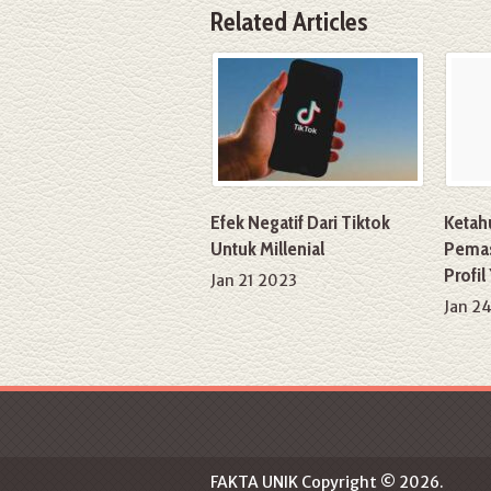
Related Articles
Efek Negatif Dari Tiktok
Ketahu
Untuk Millenial
Pemas
Profil
Jan 21 2023
Jan 2
FAKTA UNIK
Copyright © 2026.