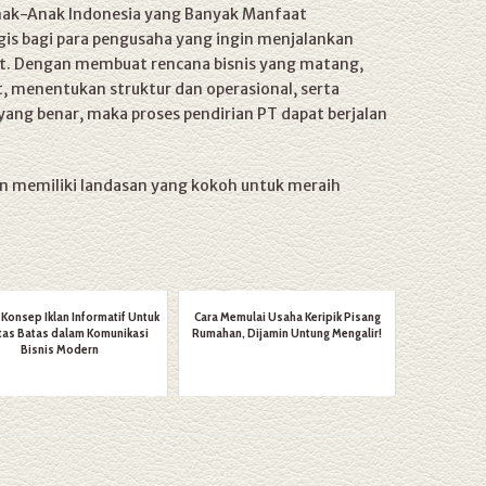
Anak-Anak Indonesia yang Banyak Manfaat
gis bagi para pengusaha yang ingin menjalankan
at. Dengan membuat rencana bisnis yang matang,
 menentukan struktur dan operasional, serta
yang benar, maka proses pendirian PT dapat berjalan
an memiliki landasan yang kokoh untuk meraih
 Konsep Iklan Informatif Untuk
Cara Memulai Usaha Keripik Pisang
as Batas dalam Komunikasi
Rumahan, Dijamin Untung Mengalir!
Bisnis Modern