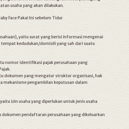
iatan usaha yang akan dilakukan.
by Face Pakai Ini sebelum Tidur
sahaan), yaitu surat yang berisi informasi mengenai
tempat kedudukan/domisili yang sah dari suatu
tu nomor identifikasi pajak perusahaan yang
Pajak.
tu dokumen yang mengatur struktur organisasi, hak
ta mekanisme pengambilan keputusan dalam
yaitu izin usaha yang diperlukan untuk jenis usaha
tu dokumen pendaftaran perusahaan yang dikeluarkan