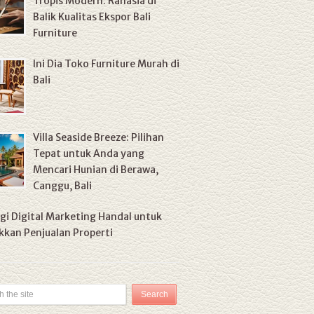
Tropis Modern: Rahasia di
Balik Kualitas Ekspor Bali
Furniture
Ini Dia Toko Furniture Murah di
Bali
Villa Seaside Breeze: Pilihan
Tepat untuk Anda yang
Mencari Hunian di Berawa,
Canggu, Bali
gi Digital Marketing Handal untuk
kan Penjualan Properti