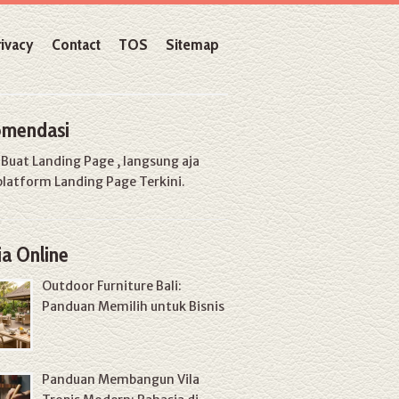
rivacy
Contact
TOS
Sitemap
mendasi
u
Buat Landing Page
, langsung aja
platform Landing Page Terkini.
a Online
Outdoor Furniture Bali:
Panduan Memilih untuk Bisnis
Panduan Membangun Vila