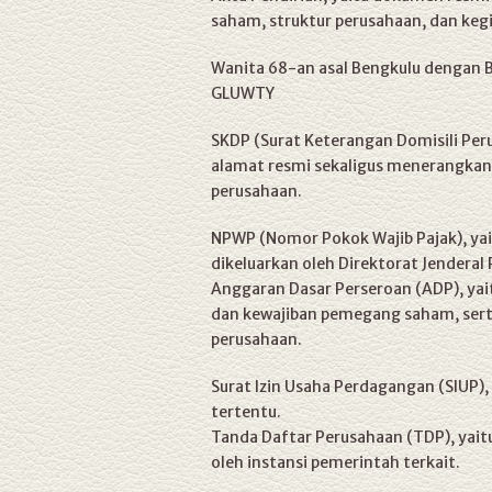
saham, struktur perusahaan, dan keg
Wanita 68-an asal Bengkulu dengan Ba
GLUWTY
SKDP (Surat Keterangan Domisili Peru
alamat resmi sekaligus menerangkan 
perusahaan.
NPWP (Nomor Pokok Wajib Pajak), yai
dikeluarkan oleh Direktorat Jenderal 
Anggaran Dasar Perseroan (ADP), yai
dan kewajiban pemegang saham, ser
perusahaan.
Surat Izin Usaha Perdagangan (SIUP), 
tertentu.
Tanda Daftar Perusahaan (TDP), yai
oleh instansi pemerintah terkait.