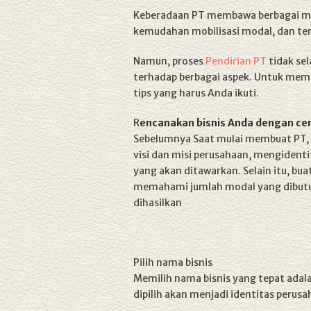
Keberadaan PT membawa berbagai man
kemudahan mobilisasi modal, dan terc
Namun, proses
Pendirian PT
tidak se
terhadap berbagai aspek. Untuk memas
tips yang harus Anda ikuti.
R
encanakan bisnis Anda dengan c
Sebelumnya Saat mulai membuat PT, 
visi dan misi perusahaan, mengidenti
yang akan ditawarkan. Selain itu, bua
memahami jumlah modal yang dibutu
dihasilkan
Pilih nama bisnis
Memilih nama bisnis yang tepat adal
dipilih akan menjadi identitas perus