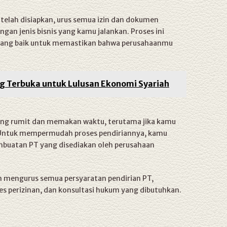
elah disiapkan, urus semua izin dan dokumen
gan jenis bisnis yang kamu jalankan. Proses ini
ang baik untuk memastikan bahwa perusahaanmu
ng Terbuka untuk Lulusan Ekonomi Syariah
yang rumit dan memakan waktu, terutama jika kamu
 Untuk mempermudah proses pendiriannya, kamu
buatan PT yang disediakan oleh perusahaan
 mengurus semua persyaratan pendirian PT,
 perizinan, dan konsultasi hukum yang dibutuhkan.