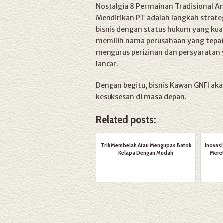
Nostalgia 8 Permainan Tradisional 
Mendirikan PT adalah langkah strate
bisnis dengan status hukum yang ku
memilih nama perusahaan yang tepat,
mengurus perizinan dan persyaratan 
lancar.
Dengan begitu, bisnis Kawan GNFI ak
kesuksesan di masa depan.
Related posts:
Trik Membelah Atau Mengupas Batok
Inovasi
Kelapa Dengan Mudah
Meret