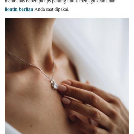
membahas beberapa tips penting untuk menjaga keamanan
liontin berlian
Anda saat dipakai.