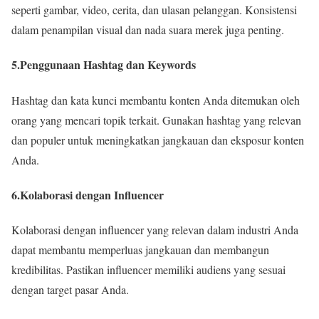
seperti gambar, video, cerita, dan ulasan pelanggan. Konsistensi
dalam penampilan visual dan nada suara merek juga penting.
5.Penggunaan Hashtag dan Keywords
Hashtag dan kata kunci membantu konten Anda ditemukan oleh
orang yang mencari topik terkait. Gunakan hashtag yang relevan
dan populer untuk meningkatkan jangkauan dan eksposur konten
Anda.
6.Kolaborasi dengan Influencer
Kolaborasi dengan influencer yang relevan dalam industri Anda
dapat membantu memperluas jangkauan dan membangun
kredibilitas. Pastikan influencer memiliki audiens yang sesuai
dengan target pasar Anda.