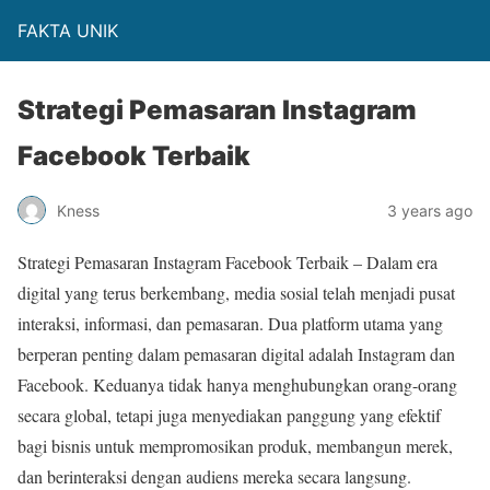
FAKTA UNIK
Strategi Pemasaran Instagram
Facebook Terbaik
Kness
3 years ago
Strategi Pemasaran Instagram Facebook Terbaik – Dalam era
digital yang terus berkembang, media sosial telah menjadi pusat
interaksi, informasi, dan pemasaran. Dua platform utama yang
berperan penting dalam pemasaran digital adalah Instagram dan
Facebook. Keduanya tidak hanya menghubungkan orang-orang
secara global, tetapi juga menyediakan panggung yang efektif
bagi bisnis untuk mempromosikan produk, membangun merek,
dan berinteraksi dengan audiens mereka secara langsung.