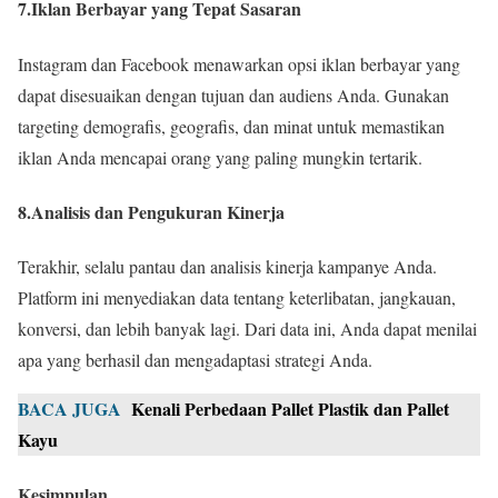
7.Iklan Berbayar yang Tepat Sasaran
Instagram dan Facebook menawarkan opsi iklan berbayar yang
dapat disesuaikan dengan tujuan dan audiens Anda. Gunakan
targeting demografis, geografis, dan minat untuk memastikan
iklan Anda mencapai orang yang paling mungkin tertarik.
8.Analisis dan Pengukuran Kinerja
Terakhir, selalu pantau dan analisis kinerja kampanye Anda.
Platform ini menyediakan data tentang keterlibatan, jangkauan,
konversi, dan lebih banyak lagi. Dari data ini, Anda dapat menilai
apa yang berhasil dan mengadaptasi strategi Anda.
BACA JUGA
Kenali Perbedaan Pallet Plastik dan Pallet
Kayu
Kesimpulan