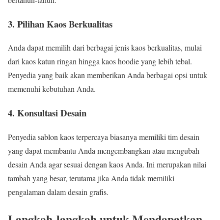
3. Pilihan Kaos Berkualitas
Anda dapat memilih dari berbagai jenis kaos berkualitas, mulai
dari kaos katun ringan hingga kaos hoodie yang lebih tebal.
Penyedia yang baik akan memberikan Anda berbagai opsi untuk
memenuhi kebutuhan Anda.
4. Konsultasi Desain
Penyedia sablon kaos terpercaya biasanya memiliki tim desain
yang dapat membantu Anda mengembangkan atau mengubah
desain Anda agar sesuai dengan kaos Anda. Ini merupakan nilai
tambah yang besar, terutama jika Anda tidak memiliki
pengalaman dalam desain grafis.
Langkah-langkah untuk Mendapatkan