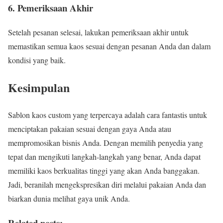
6. Pemeriksaan Akhir
Setelah pesanan selesai, lakukan pemeriksaan akhir untuk
memastikan semua kaos sesuai dengan pesanan Anda dan dalam
kondisi yang baik.
Kesimpulan
Sablon kaos custom yang terpercaya adalah cara fantastis untuk
menciptakan pakaian sesuai dengan gaya Anda atau
mempromosikan bisnis Anda. Dengan memilih penyedia yang
tepat dan mengikuti langkah-langkah yang benar, Anda dapat
memiliki kaos berkualitas tinggi yang akan Anda banggakan.
Jadi, beranilah mengekspresikan diri melalui pakaian Anda dan
biarkan dunia melihat gaya unik Anda.
Related posts: