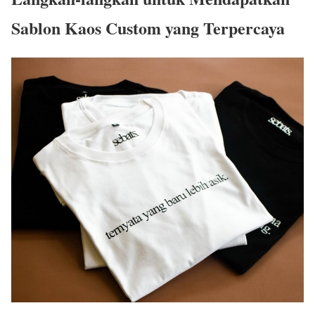
Sablon Kaos Custom yang Terpercaya