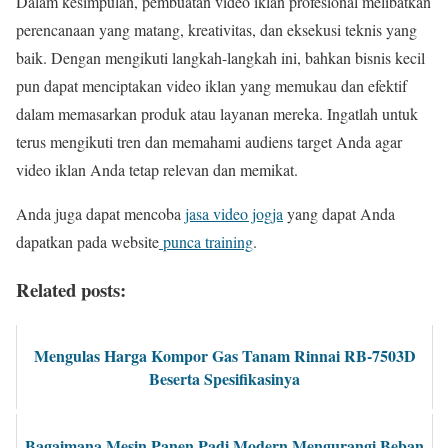
Dalam kesimpulan, pembuatan video iklan profesional melibatkan
perencanaan yang matang, kreativitas, dan eksekusi teknis yang
baik. Dengan mengikuti langkah-langkah ini, bahkan bisnis kecil
pun dapat menciptakan video iklan yang memukau dan efektif
dalam memasarkan produk atau layanan mereka. Ingatlah untuk
terus mengikuti tren dan memahami audiens target Anda agar
video iklan Anda tetap relevan dan memikat.
Anda juga dapat mencoba
jasa video jogja
yang dapat Anda
dapatkan pada website
punca training
.
Related posts:
Mengulas Harga Kompor Gas Tanam Rinnai RB-7503D
Beserta Spesifikasinya
Bagaimana Mesin Panen Padi Modern Mengurangi Beban