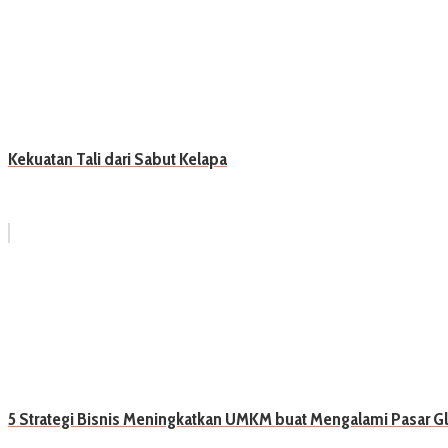
Kekuatan Tali dari Sabut Kelapa
5 Strategi Bisnis Meningkatkan UMKM buat Mengalami Pasar G