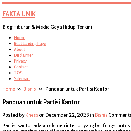
FAKTA UNIK
Blog Hiburan & Media Gaya Hidup Terkini
Home
Buat Landing Page
About
Disclaimer
Privacy
Contact
TOS
Sitemap
Home
»
Bisnis
» Panduan untuk Partisi Kantor
Panduan untuk Partisi Kantor
Posted by
Kness
on December 22, 2023
in
Bisnis
Comments
Partisi kantor adalah elemen interior yang berfungsi un