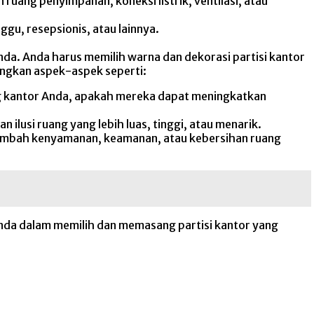
ruang penyimpanan, koneksi listrik, ventilasi, atau
gu, resepsionis, atau lainnya.
nda. Anda harus memilih warna dan dekorasi partisi kantor
ngkan aspek-aspek seperti:
ang kantor Anda, apakah mereka dapat meningkatkan
ilusi ruang yang lebih luas, tinggi, atau menarik.
nambah kenyamanan, keamanan, atau kebersihan ruang
Anda dalam memilih dan memasang partisi kantor yang