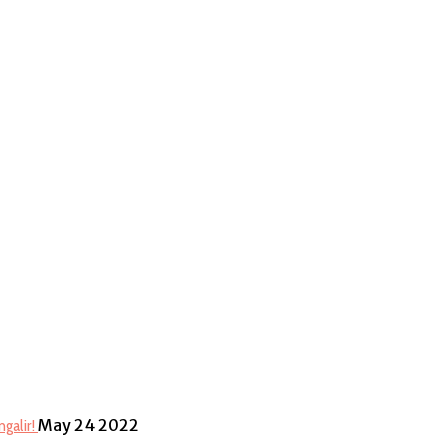
May 24 2022
galir!