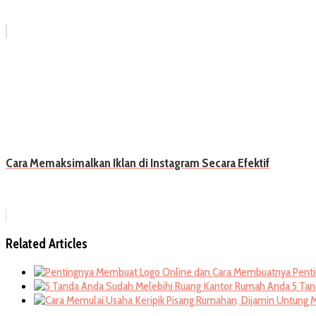
Cara Memaksimalkan Iklan di Instagram Secara Efektif
Related Articles
Pent
5 Ta