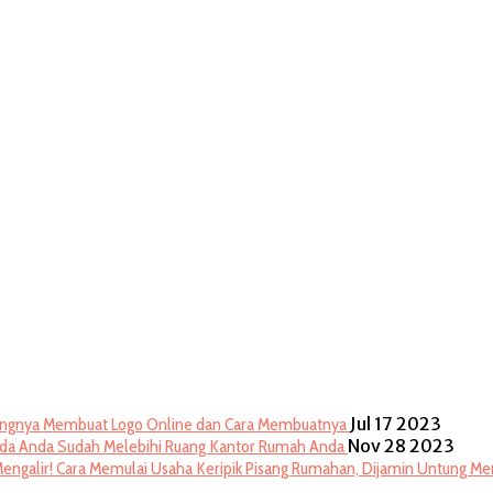
Jul 17 2023
ingnya Membuat Logo Online dan Cara Membuatnya
Nov 28 2023
nda Anda Sudah Melebihi Ruang Kantor Rumah Anda
Cara Memulai Usaha Keripik Pisang Rumahan, Dijamin Untung Men