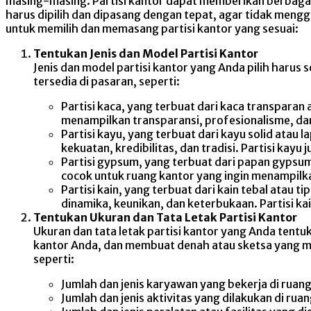
masing-masing. Partisi kantor dapat memberikan berbagai m
harus dipilih dan dipasang dengan tepat, agar tidak mengg
untuk memilih dan memasang partisi kantor yang sesuai:
Tentukan Jenis dan Model Partisi Kantor
Jenis dan model partisi kantor yang Anda pilih harus
tersedia di pasaran, seperti:
Partisi kaca, yang terbuat dari kaca transparan
menampilkan transparansi, profesionalisme, da
Partisi kayu, yang terbuat dari kayu solid atau 
kekuatan, kredibilitas, dan tradisi. Partisi ka
Partisi gypsum, yang terbuat dari papan gypsum
cocok untuk ruang kantor yang ingin menampilkan
Partisi kain, yang terbuat dari kain tebal atau 
dinamika, keunikan, dan keterbukaan. Partisi ka
Tentukan Ukuran dan Tata Letak Partisi Kantor
Ukuran dan tata letak partisi kantor yang Anda tentu
kantor Anda, dan membuat denah atau sketsa yang m
seperti:
Jumlah dan jenis karyawan yang bekerja di rua
Jumlah dan jenis aktivitas yang dilakukan di ru