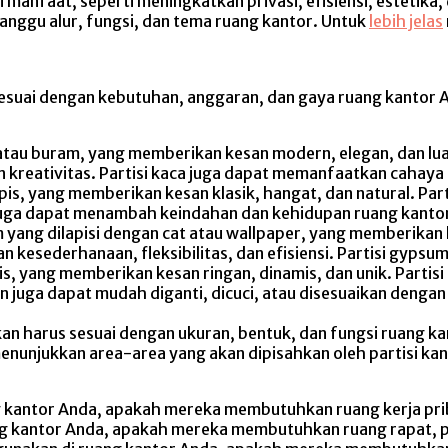
anfaat, seperti meningkatkan privasi, efisiensi, estetika,
anggu alur, fungsi, dan tema ruang kantor. Untuk
lebih jelas
 sesuai dengan kebutuhan, anggaran, dan gaya ruang kantor A
 atau buram, yang memberikan kesan modern, elegan, dan luas
n kreativitas. Partisi kaca juga dapat memanfaatkan cahay
lapis, yang memberikan kesan klasik, hangat, dan natural. P
yu juga dapat menambah keindahan dan kehidupan ruang kanto
 yang dilapisi dengan cat atau wallpaper, yang memberikan 
 kesederhanaan, fleksibilitas, dan efisiensi. Partisi gypsu
tipis, yang memberikan kesan ringan, dinamis, dan unik. Parti
in juga dapat mudah diganti, dicuci, atau disesuaikan dengan
kan harus sesuai dengan ukuran, bentuk, dan fungsi ruang k
enunjukkan area-area yang akan dipisahkan oleh partisi k
ng kantor Anda, apakah mereka membutuhkan ruang kerja pri
ang kantor Anda, apakah mereka membutuhkan ruang rapat, pre