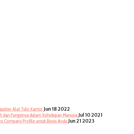
Jun 18 2022
pplier Alat Tulis Kantor
Jul 10 2021
c dan Fungsinya dalam Kehidupan Manusia
Jun 21 2023
eo Company Profile untuk Bisnis Anda