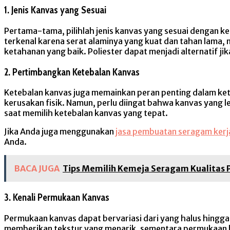
1. Jenis Kanvas yang Sesuai
Pertama-tama, pilihlah jenis kanvas yang sesuai dengan ke
terkenal karena serat alaminya yang kuat dan tahan lama,
ketahanan yang baik. Poliester dapat menjadi alternatif j
2. Pertimbangkan Ketebalan Kanvas
Ketebalan kanvas juga memainkan peran penting dalam ket
kerusakan fisik. Namun, perlu diingat bahwa kanvas yang le
saat memilih ketebalan kanvas yang tepat.
Jika Anda juga menggunakan
jasa pembuatan seragam kerj
Anda.
BACA JUGA
Tips Memilih Kemeja Seragam Kualitas
3. Kenali Permukaan Kanvas
Permukaan kanvas dapat bervariasi dari yang halus hingga
memberikan tekstur yang menarik, sementara permukaan hal