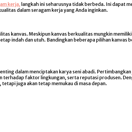
am kerja,
langkah ini seharusnya tidak berbeda. Ini dapat
 kualitas dalam seragam kerja yang Anda inginkan.
as kanvas. Meskipun kanvas berkualitas mungkin memiliki ha
tetap indah dan utuh. Bandingkan beberapa pilihan kanvas b
penting dalam menciptakan karya seni abadi. Pertimbangkan
n terhadap faktor lingkungan, serta reputasi produsen. De
, tetapi juga akan tetap memukau di masa depan.