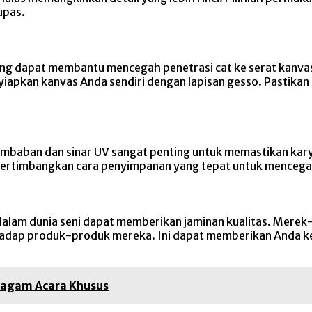
upas.
ang dapat membantu mencegah penetrasi cat ke serat kanva
enyiapkan kanvas Anda sendiri dengan lapisan gesso. Pastika
mbaban dan sinar UV sangat penting untuk memastikan karya 
pertimbangkan cara penyimpanan yang tepat untuk mencega
dalam dunia seni dapat memberikan jaminan kualitas. Merek-m
erhadap produk-produk mereka. Ini dapat memberikan Anda 
ragam Acara Khusus