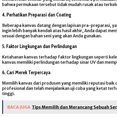
bahwa permukaan tersebut tidak mudah rusak atau terkel
4. Perhatikan Preparasi dan Coating
Beberapa kanvas datang dengan lapisan pra-preparasi, y
ingin lebih banyak kendali atas hasil akhir, Anda dapat m
sesuai dengan bahan seni yang akan Anda gunakan.
5. Faktor Lingkungan dan Perlindungan
Ketahanan kanvas terhadap faktor lingkungan seperti kele
kanvas memiliki perlindungan terhadap sinar UV dan mem
6. Cari Merek Terpercaya
Memilih kanvas dari produsen yang memiliki reputasi baik 
profesional dan telah menjalankan uji coba yang ketat t
tinggi.
BACA JUGA
Tips Memilih dan Merancang Sebuah Se