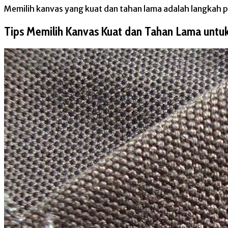
Memilih kanvas yang kuat dan tahan lama adalah langkah 
Tips Memilih Kanvas Kuat dan Tahan Lama untuk