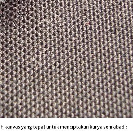
h kanvas yang tepat untuk menciptakan karya seni abadi: