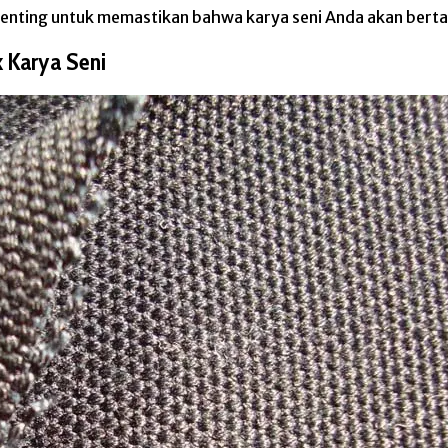
penting untuk memastikan bahwa karya seni Anda akan bert
 Karya Seni