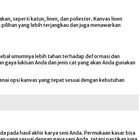
n, seperti katun, linen, dan poliester. Kanvas linen
 pilihan yang lebih terjangkau dan juga menawarkan
 tebal umumnya lebih tahan terhadap deformasi dan
kan gaya lukisan Anda dan jenis cat yang akan Anda gunakan
nai opsi kanvas yang tepat sesuai dengan kebutuhan
a pada hasil akhir karya seni Anda. Permukaan kasar bisa
n yang sesuai dengan gaya seni Anda, tetapi pastikan juga