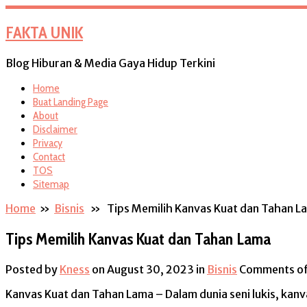
FAKTA UNIK
Blog Hiburan & Media Gaya Hidup Terkini
Home
Buat Landing Page
About
Disclaimer
Privacy
Contact
TOS
Sitemap
Home
»
Bisnis
» Tips Memilih Kanvas Kuat dan Tahan L
Tips Memilih Kanvas Kuat dan Tahan Lama
Posted by
Kness
on August 30, 2023
in
Bisnis
Comments of
Kanvas Kuat dan Tahan Lama – Dalam dunia seni lukis, ka