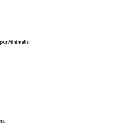
pur Minimalis
na