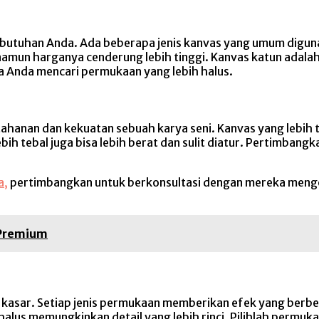
butuhan Anda. Ada beberapa jenis kanvas yang umum digunaka
 namun harganya cenderung lebih tinggi. Kanvas katun adalah
ika Anda mencari permukaan yang lebih halus.
ahanan dan kekuatan sebuah karya seni. Kanvas yang lebih
bih tebal juga bisa lebih berat dan sulit diatur. Pertimbang
a,
pertimbangkan untuk berkonsultasi dengan mereka menge
 Premium
 kasar. Setiap jenis permukaan memberikan efek yang berbed
us memungkinkan detail yang lebih rinci. Pilihlah permukaa