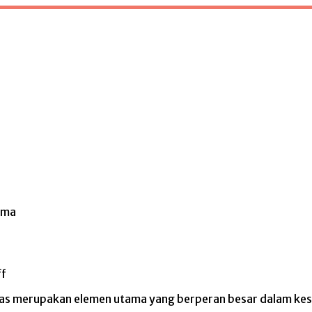
ama
f
nvas merupakan elemen utama yang berperan besar dalam kes