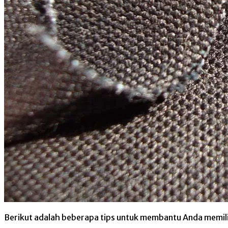
Berikut adalah beberapa tips untuk membantu Anda memili