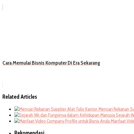
Cara Memulai Bisnis Komputer Di Era Sekarang
Related Articles
Mencari Rekanan Su
Sejarah W
Manfaat Vid
Rekomendasi