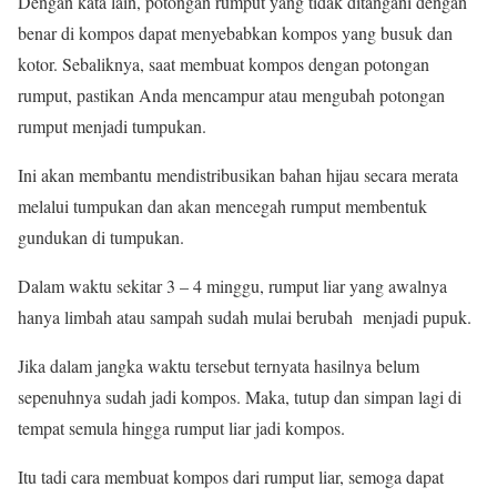
Dengan kata lain, potongan rumput yang tidak ditangani dengan
benar di kompos dapat menyebabkan kompos yang busuk dan
kotor. Sebaliknya, saat membuat kompos dengan potongan
rumput, pastikan Anda mencampur atau mengubah potongan
rumput menjadi tumpukan.
Ini akan membantu mendistribusikan bahan hijau secara merata
melalui tumpukan dan akan mencegah rumput membentuk
gundukan di tumpukan.
Dalam waktu sekitar 3 – 4 minggu, rumput liar yang awalnya
hanya limbah atau sampah sudah mulai berubah menjadi pupuk.
Jika dalam jangka waktu tersebut ternyata hasilnya belum
sepenuhnya sudah jadi kompos. Maka, tutup dan simpan lagi di
tempat semula hingga rumput liar jadi kompos.
Itu tadi cara membuat kompos dari rumput liar, semoga dapat