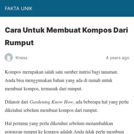
FAKTA UNIK
Cara Untuk Membuat Kompos Dari
Rumput
Kness
4 years ago
Kompos merupakan salah satu sumber nutrisi bagi tanaman.
Anda bisa menggunakan bahan yang ada di rumah untuk
membuat kompos, termasuk dari rumput.
Dilansir dari
Gardening Know How
, ada beberapa hal yang perlu
diketahui sebelum membuat kompos dari rumput.
Hal pertama yang perlu diketahui sebelum menambahkan
potongan rumput ke kompos adalah Anda tidak perlu membuat