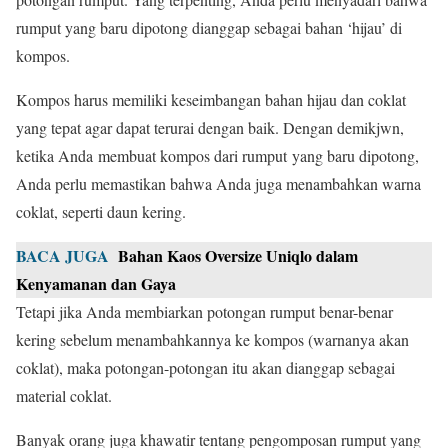
rumput yang baru dipotong dianggap sebagai bahan ‘hijau’ di
kompos.
Kompos harus memiliki keseimbangan bahan hijau dan coklat
yang tepat agar dapat terurai dengan baik. Dengan demikjwn,
ketika Anda membuat kompos dari rumput yang baru dipotong,
Anda perlu memastikan bahwa Anda juga menambahkan warna
coklat, seperti daun kering.
BACA JUGA
Bahan Kaos Oversize Uniqlo dalam
Kenyamanan dan Gaya
Tetapi jika Anda membiarkan potongan rumput benar-benar
kering sebelum menambahkannya ke kompos (warnanya akan
coklat), maka potongan-potongan itu akan dianggap sebagai
material coklat.
Banyak orang juga khawatir tentang pengomposan rumput yang